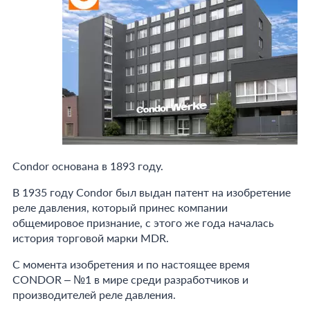
Condor основана в 1893 году.
В 1935 году Condor был выдан патент на изобретение
реле давления, который принес компании
общемировое признание, с этого же года началась
история торговой марки MDR.
С момента изобретения и по настоящее время
CONDOR – №1 в мире среди разработчиков и
производителей реле давления.