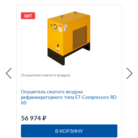
ХИТ
Осушители сжатого воздуха
Осушитель сжатого воздуха
рефрижераторного типа ET-Compressors RD
60
56 974 ₽
В КОРЗИНУ