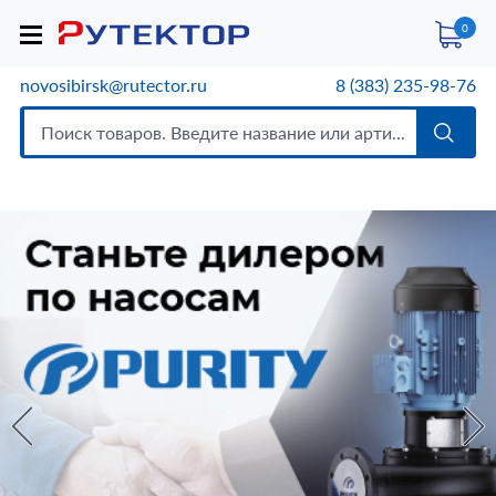
0
novosibirsk@rutector.ru
8 (383) 235-98-76