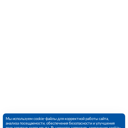
Мы используем cookie-файлы для корректной работы сайта,
анализа посещаемости, обеспечения безопасности и улучшения
пользовательского опыта. Вы можете запретить сохранение cookie-