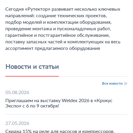
Сегодня «Рутектор» развивает несколько ключевых
направлений: создание технических проектов,
подбор моделей и комплектации оборудования,
проведение монтажа и пусконаладочных работ,
гарантийное и постгарантийное обслуживание,
поставку запасных частей и комплектующих на весь
ассортимент предлагаемого оборудования
Новости и статьи
Все новости
05.08.2026
Приглашаем на выставку Weldex 2026 в «Крокус
Экспо» с 6 по 9 октября!
27.05.2026
Скидка 15% на реле для насосов и компрессоров,