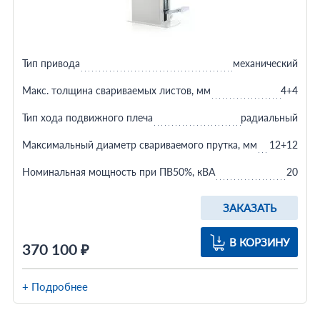
Тип привода
механический
Макс. толщина свариваемых листов, мм
4+4
Тип хода подвижного плеча
радиальный
Максимальный диаметр свариваемого прутка, мм
12+12
Номинальная мощность при ПВ50%, кВА
20
ЗАКАЗАТЬ
В КОРЗИНУ
370 100 ₽
+ Подробнее