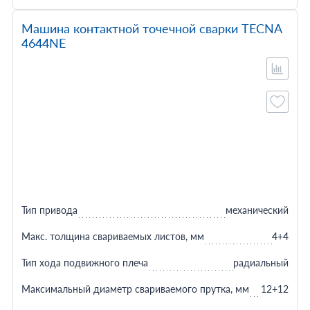
Машина контактной точечной сварки TECNA
4644NE
Тип привода
механический
Макс. толщина свариваемых листов, мм
4+4
Тип хода подвижного плеча
радиальный
Максимальный диаметр свариваемого прутка, мм
12+12