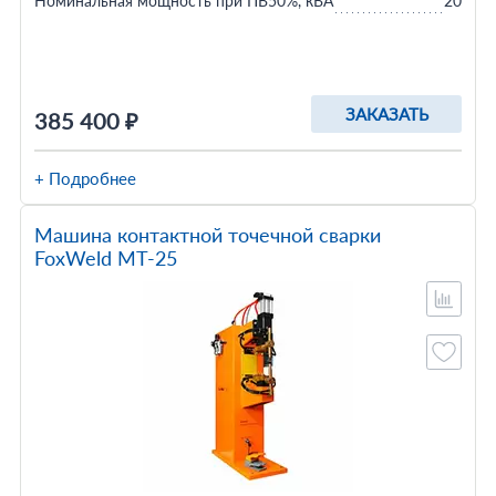
Номинальная мощность при ПВ50%, кВА
20
ЗАКАЗАТЬ
385 400 ₽
+ Подробнее
Машина контактной точечной сварки
FoxWeld МТ-25