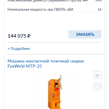
Максимальный диаметр свариваемого прутка, мм
6+6
Номинальная мощность при ПВ50%, кВА
16
ЗАКАЗАТЬ
144 075 ₽
+ Подробнее
Машина контактной точечной сварки
FoxWeld МТР-25