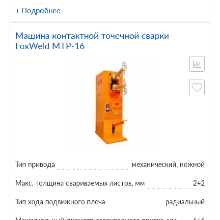
+ Подробнее
Машина контактной точечной сварки
FoxWeld МТР-16
Тип привода
механический, ножной
Макс. толщина свариваемых листов, мм
2+2
Тип хода подвижного плеча
радиальный