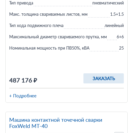
Тип привода
пневматический
Макс. толщина свариваемых листов, мм
1.5+1.5
Тип хода подвижного плеча
линейный
Максимальный диаметр свариваемого прутка, мм
6+6
Номинальная мощность при ПВ50%, кВА
25
ЗАКАЗАТЬ
487 176 ₽
+ Подробнее
Машина контактной точечной сварки
FoxWeld МТ-40