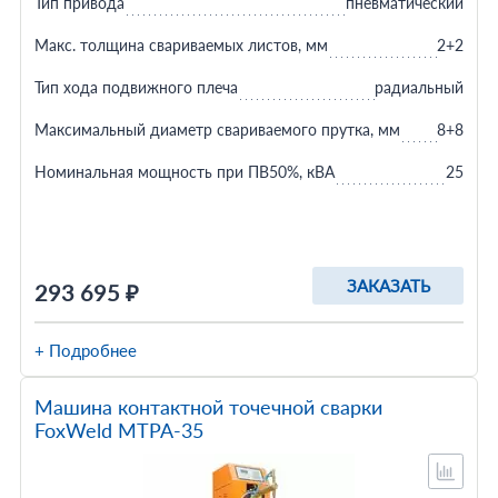
Тип привода
пневматический
Макс. толщина свариваемых листов, мм
2+2
Тип хода подвижного плеча
радиальный
Максимальный диаметр свариваемого прутка, мм
8+8
Номинальная мощность при ПВ50%, кВА
25
ЗАКАЗАТЬ
293 695 ₽
+ Подробнее
Машина контактной точечной сварки
FoxWeld МТРА-35