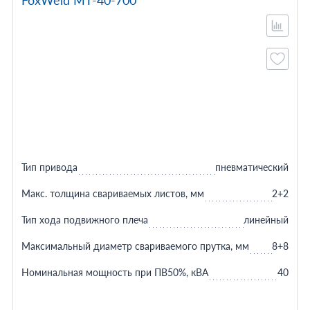
FoxWeld МТ-40-700
Тип привода
пневматический
Макс. толщина свариваемых листов, мм
2+2
Тип хода подвижного плеча
линейный
Максимальный диаметр свариваемого прутка, мм
8+8
Номинальная мощность при ПВ50%, кВА
40