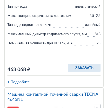
Тип привода
пневматический
Макс. толщина свариваемых листов, мм
2.5+2.5
Тип хода подвижного плеча
линейный
Максимальный диаметр свариваемого прутка, мм
8+8
Номинальная мощность при ПВ50%, кВА
25
ЗАКАЗАТЬ
463 068 ₽
+ Подробнее
Машина контактной точечной сварки TECNA
4645NE