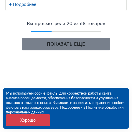
+ Подробнее
Вы просмотрели 20 из 68 товаров
ПОКАЗАТЬ ЕЩЕ
Мы используем cookie-файлы для корректной работы сайта,
анализа посещаемости, обеспечения безопасности и улучшения
пользовательского опыта. Вы можете запретить сохранение cookie-
файлов в настройках браузера. Подробнее - в
Политике обработки
персональных данных
Хорошо