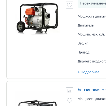
Перекачивание
Мощность двигате
Двигатель
Мощ-ть, мax. кВт.
Вес, кг.
Привод
Диаметр входного
+ Подробнее
Бензиновая м
Мощность двигате