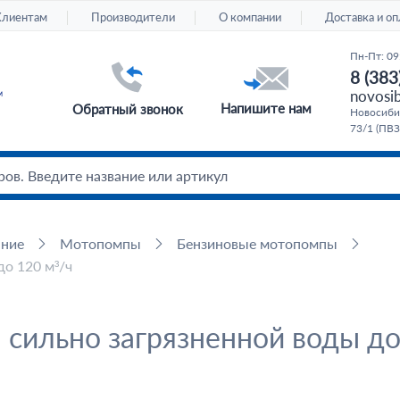
Клиентам
Производители
О компании
Доставка и оп
Пн-Пт: 09
8 (383
novosib
Напишите нам
Обратный звонок
Новосибир
73/1 (ПВЗ
ание
Мотопомпы
Бензиновые мотопомпы
о 120 м³/ч
сильно загрязненной воды до