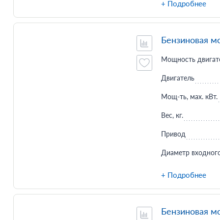
+ Подробнее
Бензиновая м
Мощность двигате
Двигатель
Мощ-ть, мax. кВт.
Вес, кг.
Привод
Диаметр входного
+ Подробнее
Бензиновая м