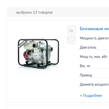
выбрано 11 товаров
Бензиновая м
Мощность двигате
Двигатель
Мощ-ть, мax. кВт.
Вес, кг.
Привод
Диаметр входного
+ Подробнее