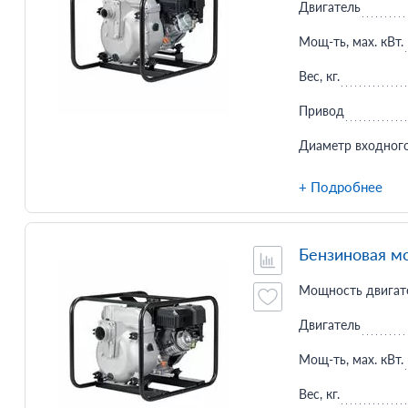
Двигатель
Мощ-ть, мax. кВт.
Вес, кг.
Привод
Диаметр входного
+ Подробнее
Бензиновая м
Мощность двигате
Двигатель
Мощ-ть, мax. кВт.
Вес, кг.