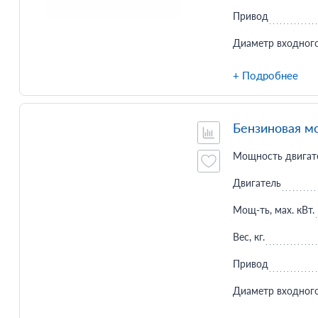
Привод
Диаметр входного
+ Подробнее
Бензиновая м
Мощность двигате
Двигатель
Мощ-ть, мax. кВт.
Вес, кг.
Привод
Диаметр входного