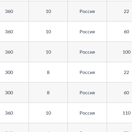
360
10
Россия
22
360
10
Россия
60
360
10
Россия
100
300
8
Россия
22
300
8
Россия
60
360
10
Россия
110