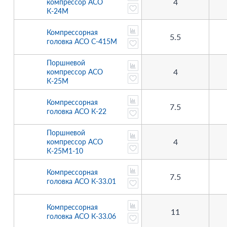
4
компрессор АСО
К-24М
Компрессорная
5.5
головка АСО С-415М
Поршневой
4
компрессор АСО
К-25М
Компрессорная
7.5
головка АСО К-22
Поршневой
4
компрессор АСО
К-25М1-10
Компрессорная
7.5
головка АСО К-33.01
Компрессорная
11
головка АСО К-33.06