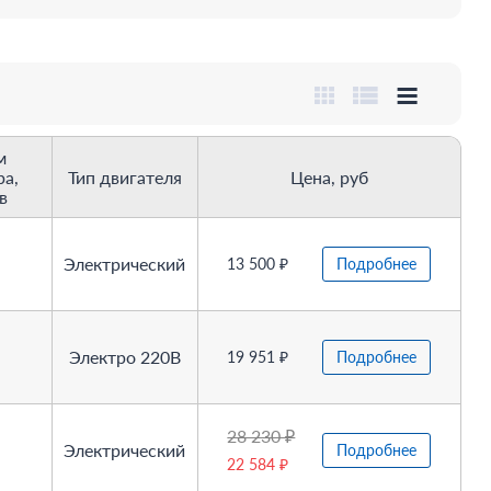
м
ра,
Тип двигателя
Цена, руб
в
Электрический
13 500 ₽
Подробнее
Электро 220В
19 951 ₽
Подробнее
28 230 ₽
Электрический
Подробнее
22 584 ₽