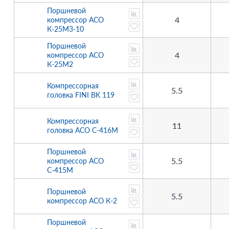
Поршневой
4
компрессор АСО
К-25М3-10
Поршневой
4
компрессор АСО
К-25М2
Компрессорная
5.5
головка FINI BK 119
Компрессорная
11
головка АСО С-416М
Поршневой
5.5
компрессор АСО
С-415М
Поршневой
5.5
компрессор АСО К-2
Поршневой