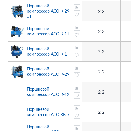
Поршневой
2.2
компрессор АСО К-29-
01
Поршневой
2.2
компрессор АСО К-11
Поршневой
2.2
компрессор АСО К-1
Поршневой
2.2
компрессор АСО К-29
Поршневой
2.2
компрессор АСО К-12
Поршневой
2.2
компрессор АСО КВ-7
Поршневой