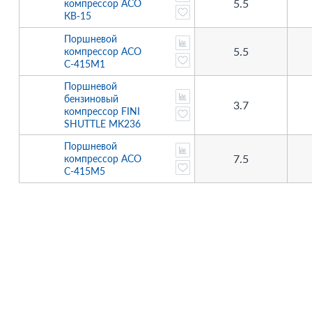
5.5
компрессор АСО
КВ-15
Поршневой
5.5
компрессор АСО
С-415М1
Поршневой
бензиновый
3.7
компрессор FINI
SHUTTLE MK236
Поршневой
7.5
компрессор АСО
С-415М5