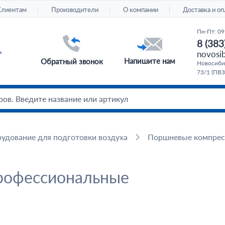
Клиентам
Производители
О компании
Доставка и оп
Пн-Пт: 09
8 (383
novosib
Напишите нам
Обратный звонок
Новосибир
73/1 (ПВЗ
удование для подготовки воздуха
Поршневые компре
рофессиональные