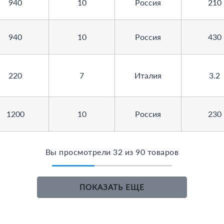
940
10
Россия
210
940
10
Россия
430
220
7
Италия
3.2
1200
10
Россия
230
Вы просмотрели 32 из 90 товаров
ПОКАЗАТЬ ЕЩЕ