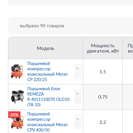
выбрано 90 товаров
Мощность
Пр
Модель
двигателя, кВт
вх
Поршневой
компрессор
1.5
коаксиальный Meran
CP 220/25
Поршневой блок
REMEZA
0.75
R 4011110070 OLD10
(TA-10)
Поршневой
-20%
компрессор
2.2
коаксиальный Meran
CPV 400/50