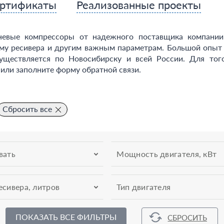
ртификаты
Реализованные проекты
невые компрессоры от надежного поставщика компани
му ресивера и другим важным параметрам. Большой опыт 
существляется по Новосибирску и всей России. Для тог
или заполните форму обратной связи.
Сбросить все
вать
Мощность двигателя, кВт
сивера, литров
Тип двигателя
ПОКАЗАТЬ ВСЕ ФИЛЬТРЫ