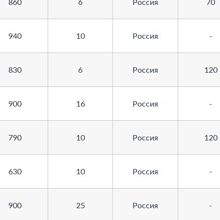
860
6
Россия
70
940
10
Россия
-
830
6
Россия
120
900
16
Россия
-
790
10
Россия
120
630
10
Россия
-
900
25
Россия
-