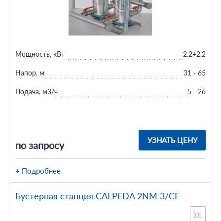
Мощность, кВт
2.2+2.2
Напор, м
31 - 65
Подача, м3/ч
5 - 26
УЗНАТЬ ЦЕНУ
по запросу
+ Подробнее
Бустерная станция CALPEDA 2NM 3/CE