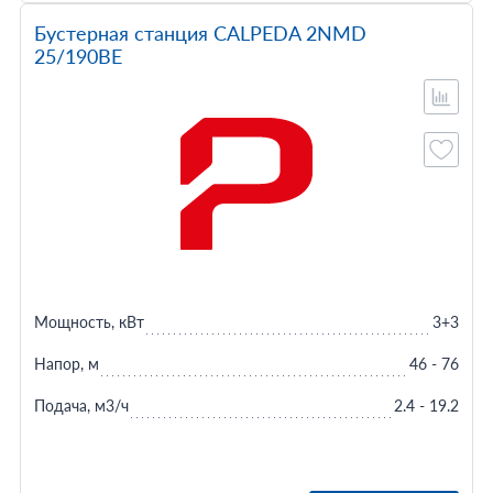
Бустерная станция CALPEDA 2NMD
25/190BE
Мощность, кВт
3+3
Напор, м
46 - 76
Подача, м3/ч
2.4 - 19.2