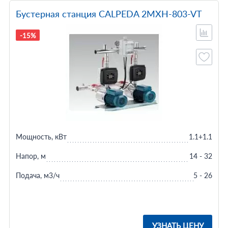
Бустерная станция CALPEDA 2MXH-803-VT
-15%
Мощность, кВт
1.1+1.1
Напор, м
14 - 32
Подача, м3/ч
5 - 26
УЗНАТЬ ЦЕНУ