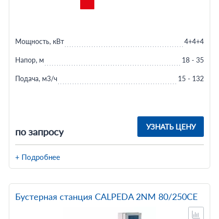
Мощность, кВт
4+4+4
Напор, м
18 - 35
Подача, м3/ч
15 - 132
УЗНАТЬ ЦЕНУ
по запросу
+ Подробнее
Бустерная станция CALPEDA 2NM 80/250CE