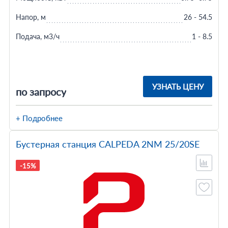
Напор, м
26 - 54.5
Подача, м3/ч
1 - 8.5
УЗНАТЬ ЦЕНУ
по запросу
+ Подробнее
Бустерная станция CALPEDA 2NM 25/20SE
-15%