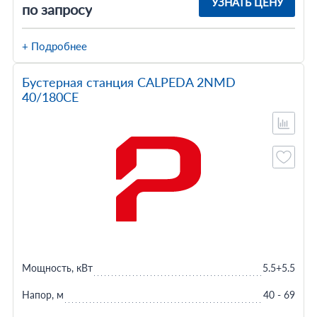
УЗНАТЬ ЦЕНУ
по запросу
+ Подробнее
Бустерная станция CALPEDA 2NMD
40/180CE
Мощность, кВт
5.5+5.5
Напор, м
40 - 69