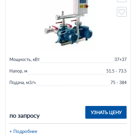
Мощность, кВт
37+37
Напор, м
51.5 - 73.5
Подача, м3/ч
75 - 384
УЗНАТЬ ЦЕНУ
по запросу
+ Подробнее