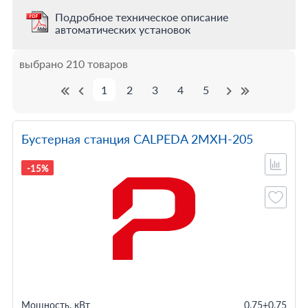
Подробное техническое описание
автоматических установок
выбрано 210 товаров
1
2
3
4
5
Бустерная станция CALPEDA 2MXH-205
-15%
Мощность, кВт
0.75+0.75