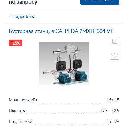
по запросу
+ Подробнее
Бустерная станция CALPEDA 2MXH-804-VT
-15%
Мощность, кВт
1.5+1.5
Напор, м
19.5 - 42.5
Подача, м3/ч
5 - 26