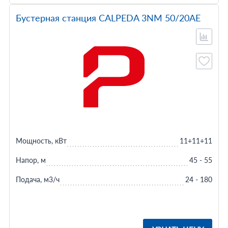
Бустерная станция CALPEDA 3NM 50/20AE
Мощность, кВт
11+11+11
Напор, м
45 - 55
Подача, м3/ч
24 - 180