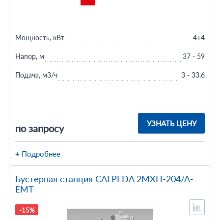
Мощность, кВт
4+4
Напор, м
37 - 59
Подача, м3/ч
3 - 33.6
УЗНАТЬ ЦЕНУ
по запросу
+ Подробнее
Бустерная станция CALPEDA 2MXH-204/A-
EMT
-15%