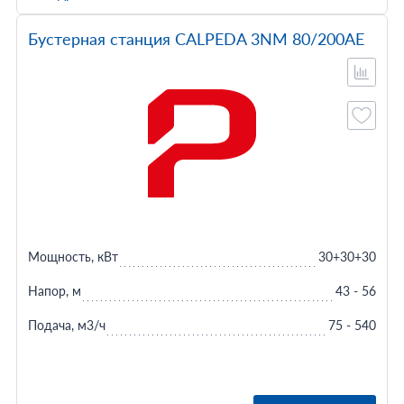
Бустерная станция CALPEDA 3NM 80/200AE
Мощность, кВт
30+30+30
Напор, м
43 - 56
Подача, м3/ч
75 - 540