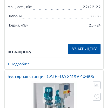
Мощность, кВт
2.2+2.2+2.2
Напор, м
33 - 85
Подача, м3/ч
2.5 - 24
УЗНАТЬ ЦЕНУ
по запросу
+ Подробнее
Бустерная станция CALPEDA 2MXV 40-806