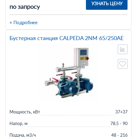
УЗНАТЬ ЦЕНУ
по запросу
+ Подробнее
Бустерная станция CALPEDA 2NM 65/250AE
Мощность, кВт
37+37
Напор, м
78.5 - 90
Подача, м3/ч
48 - 216