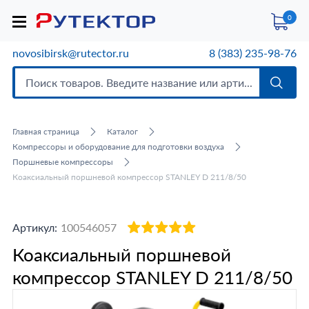
0
novosibirsk@rutector.ru
8 (383) 235-98-76
Главная страница
Каталог
Компрессоры и оборудование для подготовки воздуха
Поршневые компрессоры
Коаксиальный поршневой компрессор STANLEY D 211/8/50
Артикул:
100546057
Коаксиальный поршневой
компрессор STANLEY D 211/8/50