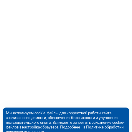
Мы используем cookie-файлы для корректной работы сайта,
анализа посещаемости, обеспечения безопасности и улучшения
пользовательского опыта. Вы можете запретить сохранение cookie-
файлов в настройках браузера. Подробнее - в
Политике обработки
персональных данных