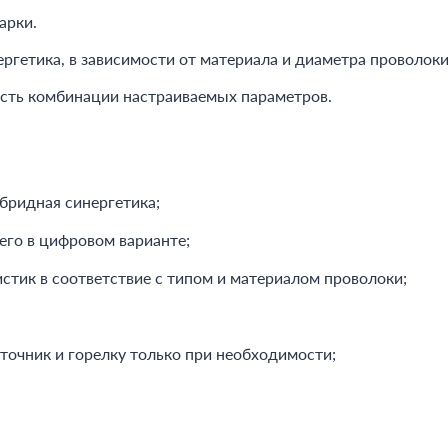
арки.
ргетика, в зависимости от материала и диаметра проволоки
ость комбинации настраиваемых параметров.
бридная синергетика;
го в цифровом варианте;
истик в соответствие с типом и материалом проволоки;
точник и горелку только при необходимости;