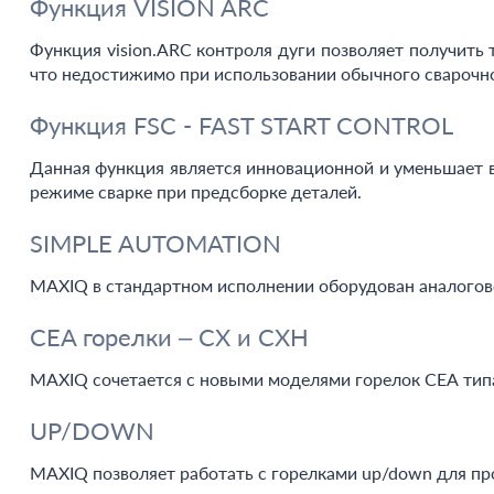
Функция VISION ARC
Функция vision.ARC контроля дуги позволяет получить 
что недостижимо при использовании обычного сварочно
Функция FSC - FAST START CONTROL
Данная функция является инновационной и уменьшает в
режиме сварке при предсборке деталей.
SIMPLE AUTOMATION
MAXIQ в стандартном исполнении оборудован аналогово
CEA горелки – CX и CXH
MAXIQ сочетается с новыми моделями горелок СЕА тип
UP/DOWN
MAXIQ позволяет работать с горелками up/down для пр