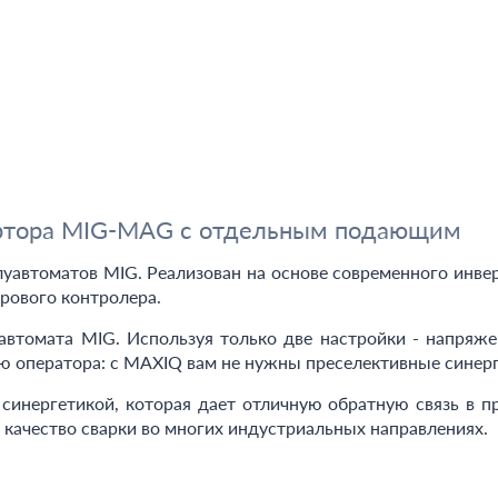
вертора MIG-MAG с отдельным подающим
автоматов MIG. Реализован на основе современного инверт
рового контролера.
автомата MIG. Используя только две настройки - напряже
ю оператора: с MAXIQ вам не нужны преселективные синер
синергетикой, которая дает отличную обратную связь в пр
качество сварки во многих индустриальных направлениях.