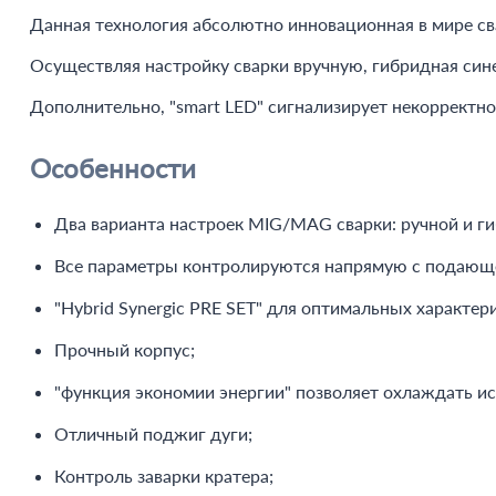
Данная технология абсолютно инновационная в мире св
Осуществляя настройку сварки вручную, гибридная сине
Дополнительно, "smart LED" сигнализирует некорректн
Особенности
Два варианта настроек MIG/MAG сварки: ручной и ги
Все параметры контролируются напрямую с подающе
"Hybrid Synergic PRE SET" для оптимальных характер
Прочный корпус;
"функция экономии энергии" позволяет охлаждать ис
Отличный поджиг дуги;
Контроль заварки кратера;