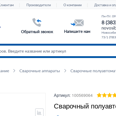
Клиентам
Производители
О компании
Доставка и оп
Пн-Пт: 09
8 (383
novosib
Напишите нам
Обратный звонок
Новосибир
73/1 (ПВЗ
вание
Сварочные аппараты
Сварочные полуавтома
Артикул:
100569064
Сварочный полуавт