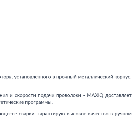
ора, установленного в прочный металлический корпус,
ния и скорости подачи проволоки - MAXIQ доставляет
гетические программы.
оцессе сварки, гарантирую высокое качество в ручном