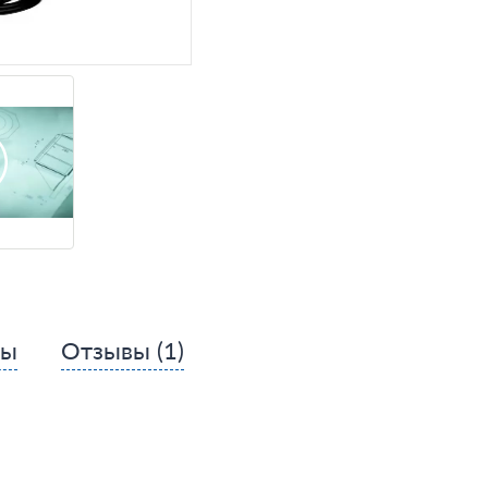
сы
Отзывы
(1)