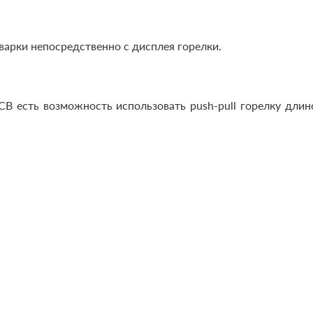
варки непосредственно с дисплея горелки.
B есть возможность использовать push-pull горелку длино