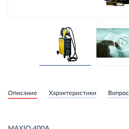
Описание
Характеристики
Вопро
MAXIQ 400A