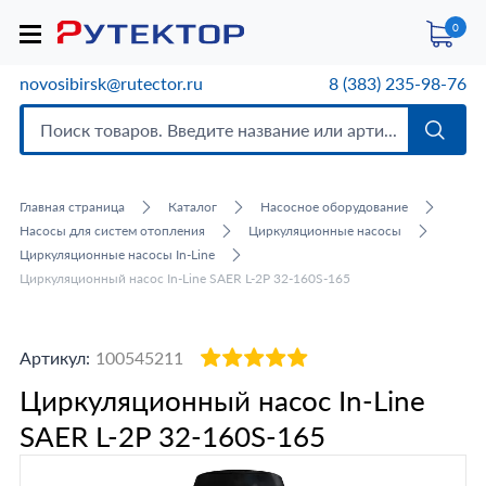
0
novosibirsk@rutector.ru
8 (383) 235-98-76
Главная страница
Каталог
Насосное оборудование
Насосы для систем отопления
Циркуляционные насосы
Циркуляционные насосы In-Line
Циркуляционный насос In-Line SAER L-2P 32-160S-165
Артикул:
100545211
Циркуляционный насос In-Line
SAER L-2P 32-160S-165