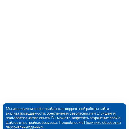
Мы используем cookie-файлы для корректной работы сайта,
анализа посещаемости, обеспечения безопасности и улучшения
пользовательского опыта. Вы можете запретить сохранение cookie-
файлов в настройках браузера. Подробнее - в
Политике обработки
персональных данных