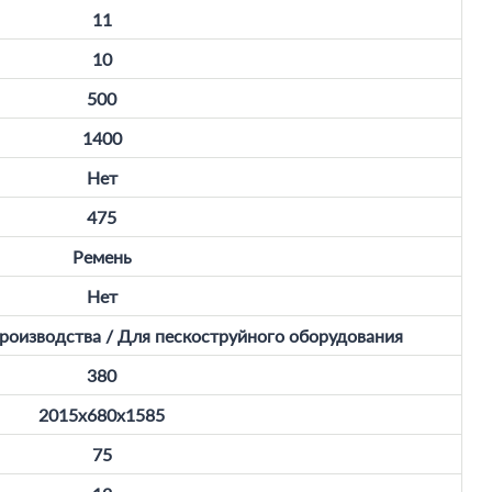
11
10
500
1400
Нет
475
Ремень
Нет
оизводства / Для пескоструйного оборудования
380
2015x680x1585
75