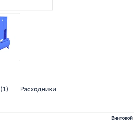
ы
(1)
Расходники
Винтовой