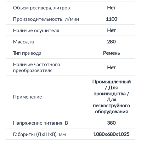
Объем ресивера, литров
Нет
Производительность, л/мин
1100
Наличие осушителя
Нет
Масса, кг
280
Тип привода
Ремень
Наличие частотного
Нет
преобразователя
Промышленный
/ Для
производства /
Применение
Для
пескоструйного
оборудования
Напряжение питания, В
380
Габариты (ДхШхВ), мм
1080x680x1025