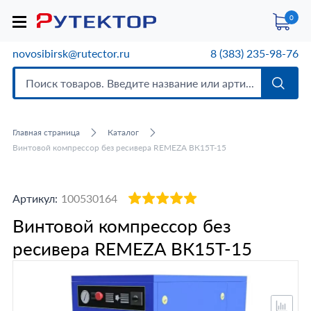
0
novosibirsk@rutector.ru
8 (383) 235-98-76
Главная страница
Каталог
Винтовой компрессор без ресивера REMEZA ВК15T-15
Артикул:
100530164
Винтовой компрессор без
ресивера REMEZA ВК15T-15