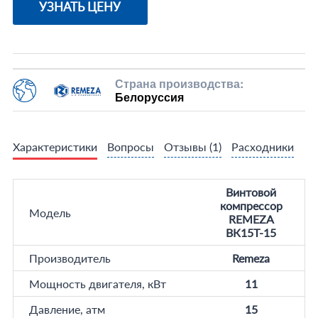
УЗНАТЬ ЦЕНУ
Страна производства:
Белоруссия
Характеристики
Вопросы
Отзывы
(1)
Расходники
Винтовой
компрессор
Модель
REMEZA
ВК15T-15
Производитель
Remeza
Мощность двигателя, кВт
11
Давление, атм
15